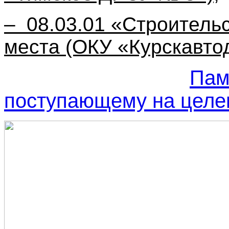
– 08.03.01 «Строительс
места (ОКУ «Курскавто
Пам
поступающему на целе