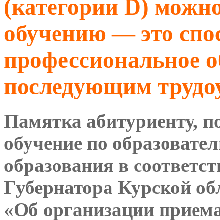
(категории D) можн
обучению — это спо
профессиональное о
последующим трудо
Памятка абитуриенту, п
обучение по образоват
образования в соответс
Губернатора Курской обл
«Об организации приема