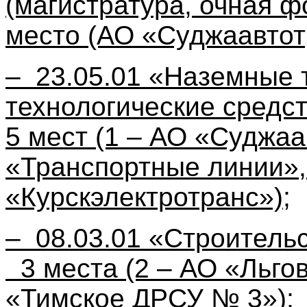
(магистратура, очная ф
место (АО «Суджаавтот
– 23.05.01 «Наземные 
технологические средст
5 мест (1 – АО «Суджа
«Транспортные линии»,
«Курскэлектротранс»);
– 08.03.01 «Строительс
3 места (2 – АО «Льго
«Тимское ДРСУ № 3»);